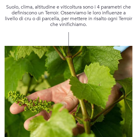
Suolo, clima, altitudine e viticoltura sono i 4 parametri che
definiscono un Terroir. Osserviamo le loro influenze a
livello di cru o di parcella, per mettere in risalto ogni Terroir
che vinifichiamo.