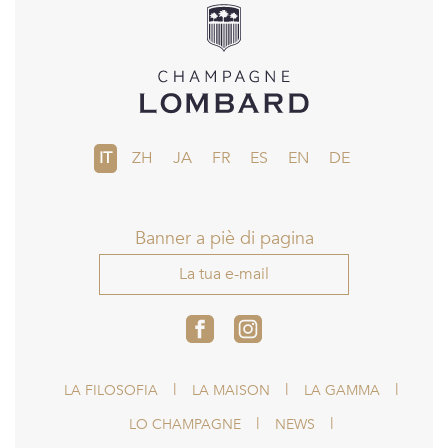
IT
ZH
JA
FR
ES
EN
DE
Banner a piè di pagina
La tua e-mail
LA FILOSOFIA
LA MAISON
LA GAMMA
LO CHAMPAGNE
NEWS