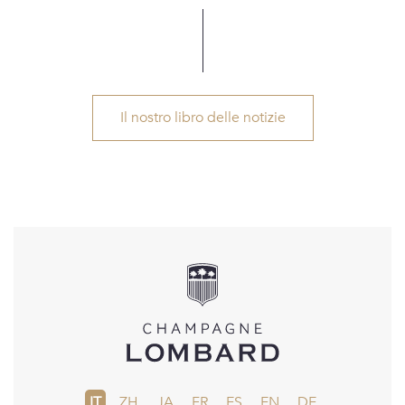
Il nostro libro delle notizie
IT
ZH
JA
FR
ES
EN
DE