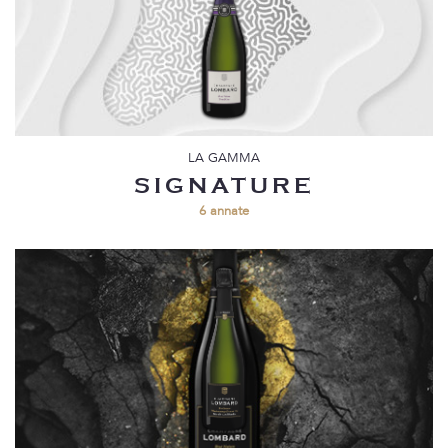
LA GAMMA
SIGNATURE
6 annate
X