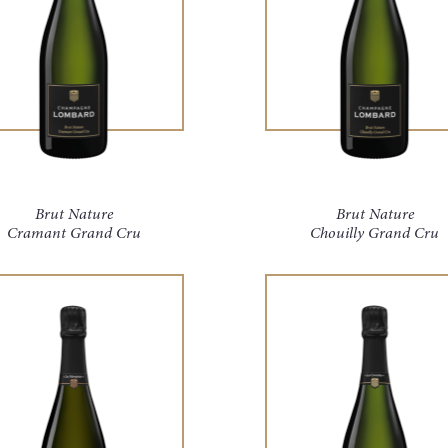
Durch das Absenden dieses Formulars akzeptiere ich die
Datenschutzbestimmungen
Brut Nature
Brut Nature
Cramant Grand Cru
Chouilly Grand Cru