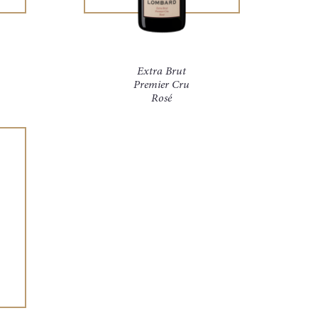
Extra Brut
Premier Cru
Rosé