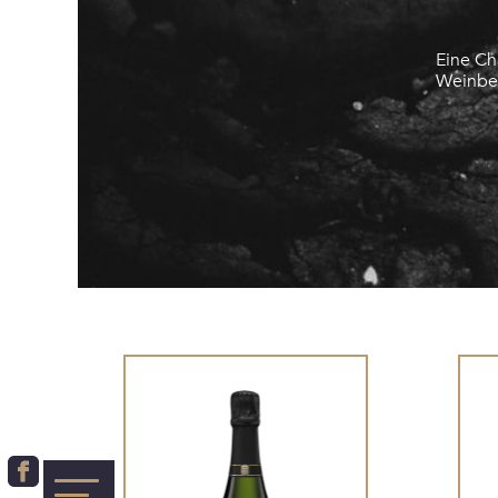
Eine Ch
Weinber