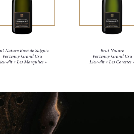
ut Nature Rosé de Saignée
Brut Nature
Verzenay Grand Cru
Verzenay Grand Cru
ieu-dit « Les Marquises »
Lieu-dit « Les Corettes 