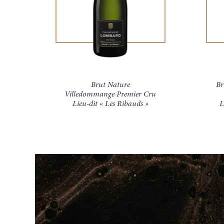
Brut Nature
Br
Villedommange Premier Cru
Lieu-dit « Les Ribauds »
L