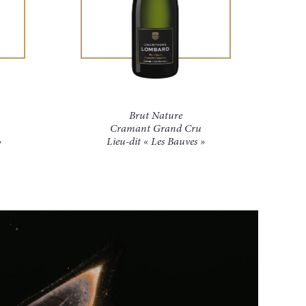
Brut Nature
Cramant Grand Cru
»
Lieu-dit « Les Bauves »