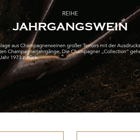
REIHE
JAHRGANGSWEIN
age aus Champagnerweinen großer Terroirs mit der Ausdrucks
ten Champagnerjahrgänge. Die Champagner „Collection“ gehe
 Jahr 1973 zurück.