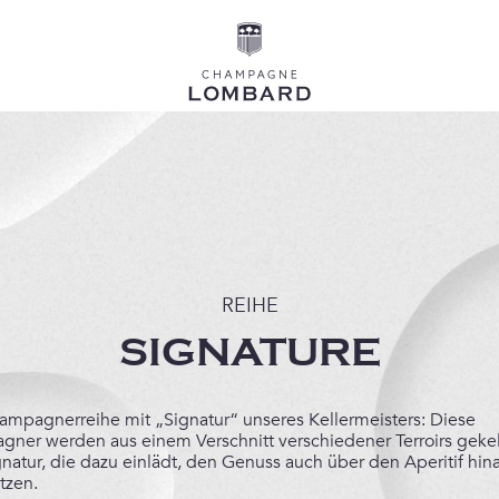
REIHE
SIGNATURE
ampagnerreihe mit „Signatur“ unseres Kellermeisters: Diese
ner werden aus einem Verschnitt verschiedener Terroirs gekel
gnatur, die dazu einlädt, den Genuss auch über den Aperitif hin
tzen.