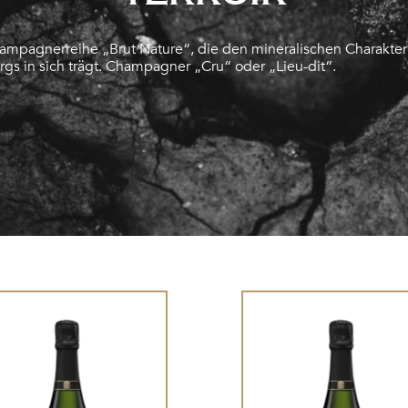
ampagnerreihe „Brut Nature“, die den mineralischen Charakter
gs in sich trägt. Champagner „Cru“ oder „Lieu-dit“.
X
Alternative: