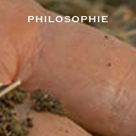
PHILOSOPHIE
Durch das Absenden dieses Formulars akzeptiere ich die
Datenschutzbestimmungen