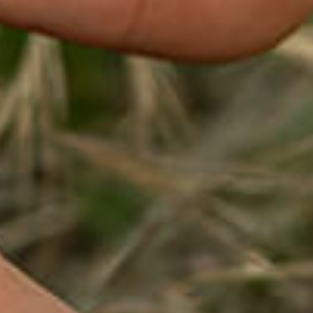
X
Alternative: