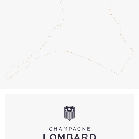
Alternative:
En soumettant ce formulaire, j'accepte la
politique de
confidentialité