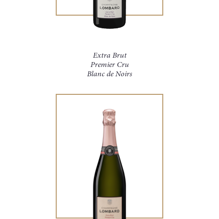
Extra Brut
Premier Cru
Blanc de Noirs