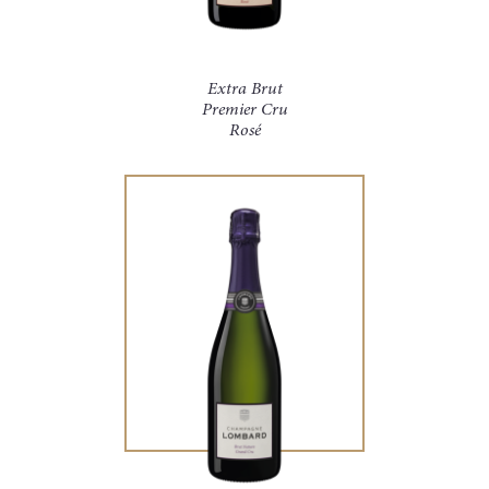
Extra Brut
Premier Cru
Rosé