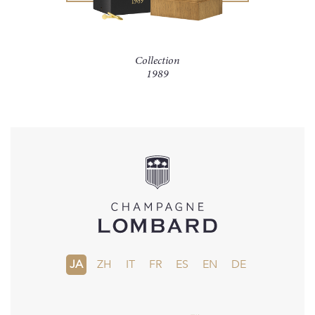
Collection
1989
JA
ZH
IT
FR
ES
EN
DE