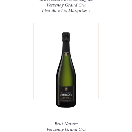
Verzenay Grand Cru
Lieu-dit « Les Marquises »
Brut Nature
Verzenay Grand Cru