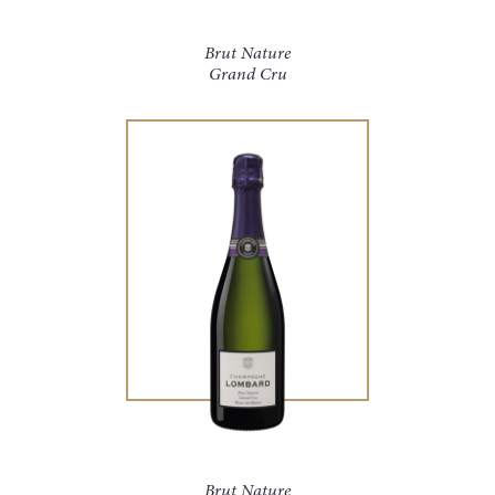
Brut Nature
Grand Cru
Brut Nature