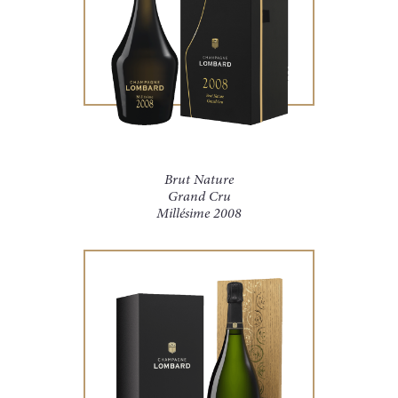
Brut Nature
Grand Cru
Millésime 2008