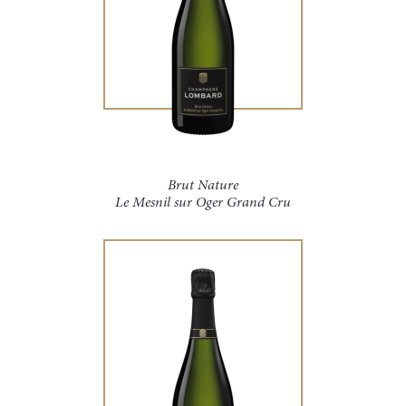
Brut Nature
Le Mesnil sur Oger Grand Cru