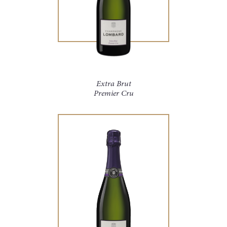
Extra Brut
Premier Cru