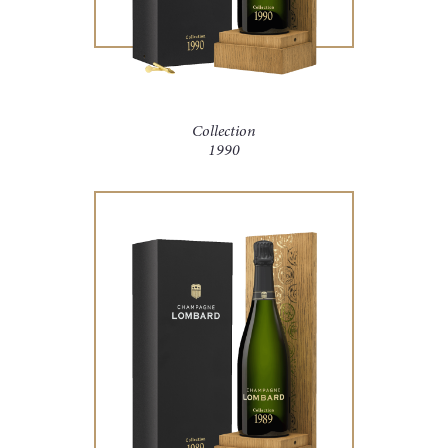
Collection
1990