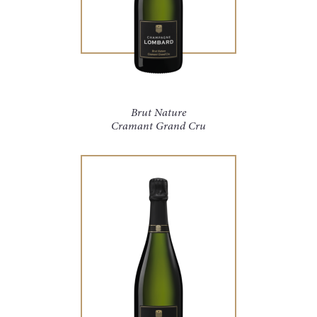
Brut Nature
Cramant Grand Cru