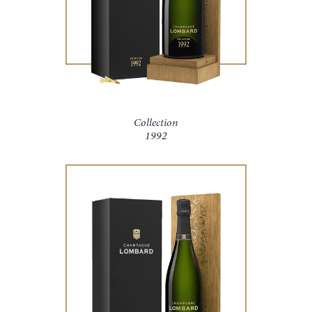
Collection
1992