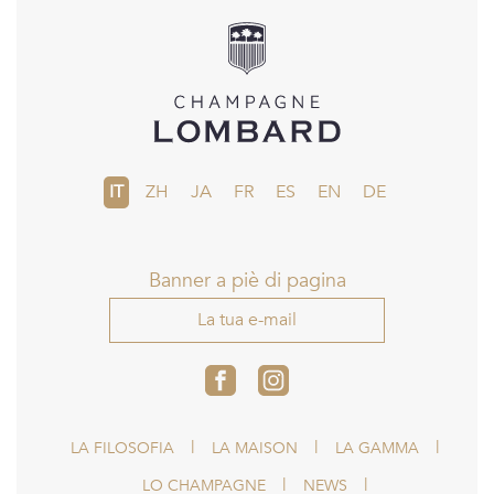
IT
ZH
JA
FR
ES
EN
DE
Banner a piè di pagina
La tua e-mail
LA FILOSOFIA
LA MAISON
LA GAMMA
LO CHAMPAGNE
NEWS