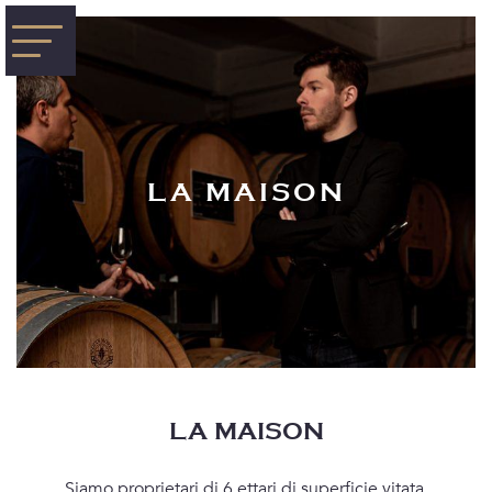
LA MAISON
LA MAISON
Siamo proprietari di 6 ettari di superficie vitata,